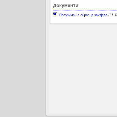
Документи
Преузимање обрасца захтјева
(31.3