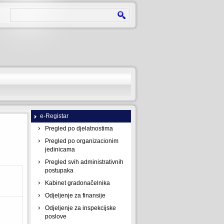
e-Registar
Pregled po djelatnostima
Pregled po organizacionim
jedinicama
Pregled svih administrativnih
postupaka
Kabinet gradonačelnika
Odjeljenje za finansije
Odjeljenje za inspekcijske
poslove