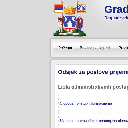
Grad
Registar ad
Početna
Pregled po org.jed.
Pregl
Odsjek za poslove prijemn
Lista administrativnih post
Slobodan pristup informacijama
Uvjerenje o prosječnim primanjima člano