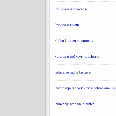
Potvrda o izdržavanju
Potvrda o životu
Kućna lista za inostranstvo
Potvrda o troškovima sahrane
Izdavanje radne knjižice
Izuzimanje radne knjižice pohranjene u ar
Izdavanje prepisa iz arhive